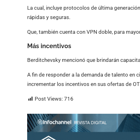
La cual, incluye protocolos de última generac
rápidas y seguras.
Que, también cuenta con VPN doble, para mayor pr
Más incentivos
Berditchevsky mencionó que brindarán capacita
A fin de responder a la demanda de talento en c
incrementar los incentivos en sus ofertas de OT
Post Views:
716