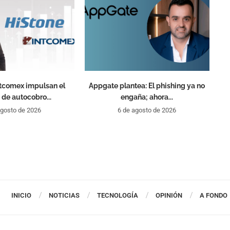
ntcomex impulsan el
Appgate plantea: El phishing ya no
 de autocobro...
engaña; ahora...
agosto de 2026
6 de agosto de 2026
INICIO
NOTICIAS
TECNOLOGÍA
OPINIÓN
A FONDO