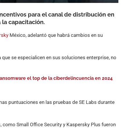
ncentivos para el canal de distribución en
 la capacitación.
rsky
México, adelantó que habrá cambios en su
a que se especialicen en sus soluciones enterprise, no
ransomware el top de la ciberdelincuencia en 2024
as puntuaciones en las pruebas de SE Labs durante
, como Small Office Security y Kaspersky Plus
fueron