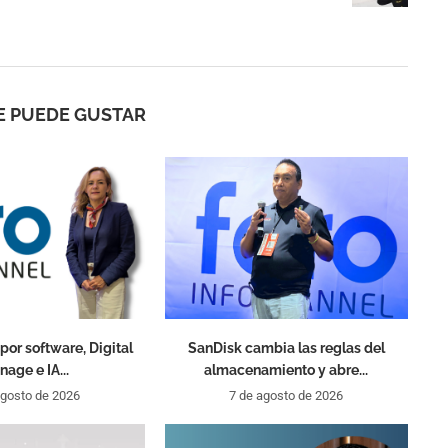
E PUEDE GUSTAR
por software, Digital
SanDisk cambia las reglas del
nage e IA...
almacenamiento y abre...
agosto de 2026
7 de agosto de 2026