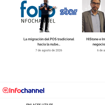
La migración del POS tradicional
HiStone e I
hacia la nube...
negocio
7 de agosto de 2026
6 de 
ENLACES UTILES