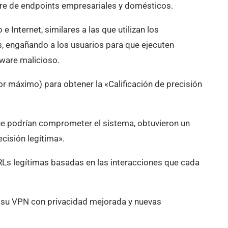
re de endpoints empresariales y domésticos.
 Internet, similares a las que utilizan los
, engañando a los usuarios para que ejecuten
tware malicioso.
r máximo) para obtener la «Calificación de precisión
ue podrían comprometer el sistema, obtuvieron un
ecisión legítima».
URLs legítimas basadas en las interacciones que cada
e su VPN con privacidad mejorada y nuevas