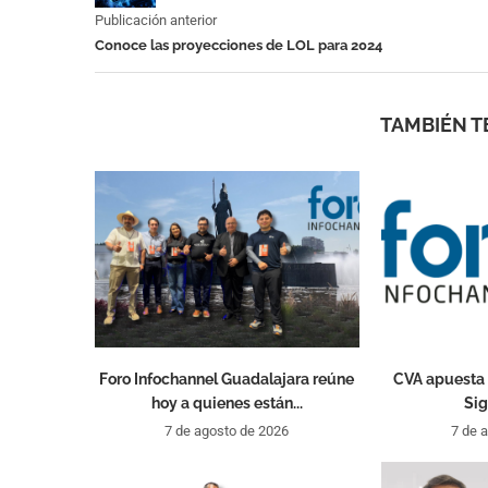
Publicación anterior
Conoce las proyecciones de LOL para 2024
TAMBIÉN T
Foro Infochannel Guadalajara reúne
CVA apuesta 
hoy a quienes están...
Sig
7 de agosto de 2026
7 de 