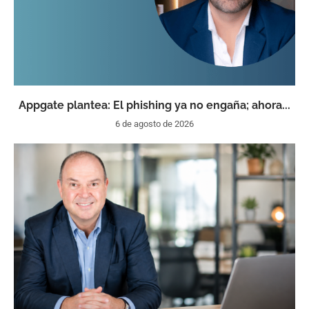
Appgate plantea: El phishing ya no engaña; ahora...
6 de agosto de 2026