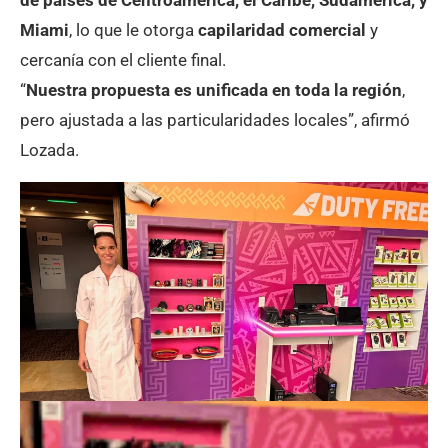
de países de Centroamérica, el Caribe, Sudamérica, y
Miami
, lo que le otorga
capilaridad comercial
y
cercanía con el cliente final.
“
Nuestra propuesta es unificada en toda la región
,
pero ajustada a las particularidades locales”, afirmó
Lozada.