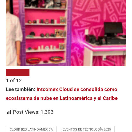
1
of
12
Lee también:
Intcomex Cloud se consolida como
ecosistema de nube en Latinoamérica y el Caribe
Post Views:
1.393
CLOUD B2B LATINOAMÉRICA
EVENTOS DE TECNOLOGÍA 2025