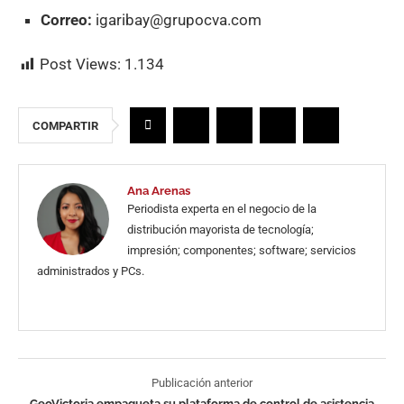
Correo:
igaribay@grupocva.com
Post Views:
1.134
COMPARTIR
Ana Arenas
Periodista experta en el negocio de la
distribución mayorista de tecnología;
impresión; componentes; software; servicios
administrados y PCs.
Publicación anterior
GeoVictoria empaqueta su plataforma de control de asistencia