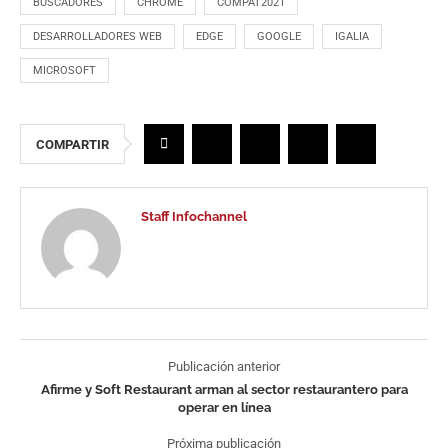
BUSCADORES
CHROME
COMPAT2021
DESARROLLADORES WEB
EDGE
GOOGLE
IGALIA
MICROSOFT
COMPARTIR
Staff Infochannel
Publicación anterior
Afirme y Soft Restaurant arman al sector restaurantero para
operar en línea
Próxima publicación