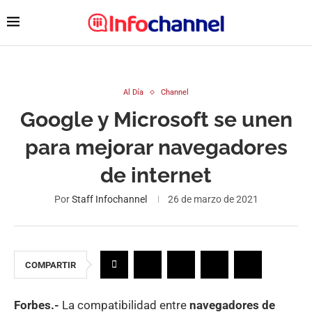
Al Día
Channel
Google y Microsoft se unen
para mejorar navegadores
de internet
Por
Staff Infochannel
26 de marzo de 2021
COMPARTIR
Forbes.-
La compatibilidad entre
navegadores de