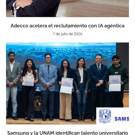
Adecco acelera el reclutamiento con IA agéntica
7 de julio de 2026
Samsung y la UNAM identifican talento universitario