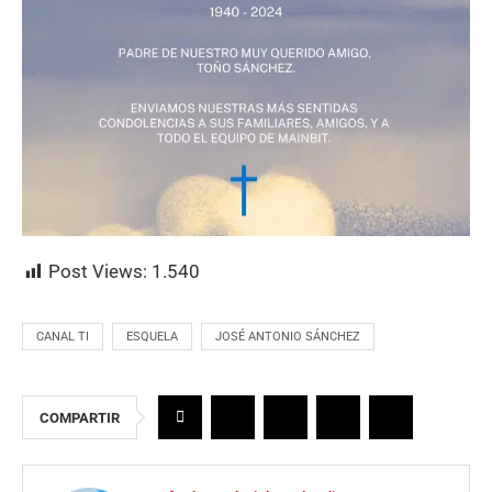
Post Views:
1.540
CANAL TI
ESQUELA
JOSÉ ANTONIO SÁNCHEZ
COMPARTIR