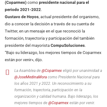
(Coparmex)
como
presidente nacional para el
periodo 2021-2022
.
Gustavo de Hoyos
, actual presidente del organismo,
dio a conocer la decisión a través de su cuenta de
Twitter, en un mensaje en el que reconoció la
formación, trayectoria y participación del también
presidente del mayorista
CompuSoluciones
.
“Bajo su liderazgo, los mejores tiempos de Coparmex
están por venir», dijo.
La Asamblea de
@Coparmex
eligió por unanimidad a
@JoseMedinaMora
como Presidente Nacional para
los años 2021 y 2022. Un reconocimiento a su
formación, trayectoria, participación en la
organización y calidad humana. Bajo liderazgo, los
mejores tiempos de
@Coparmex
están por venir.