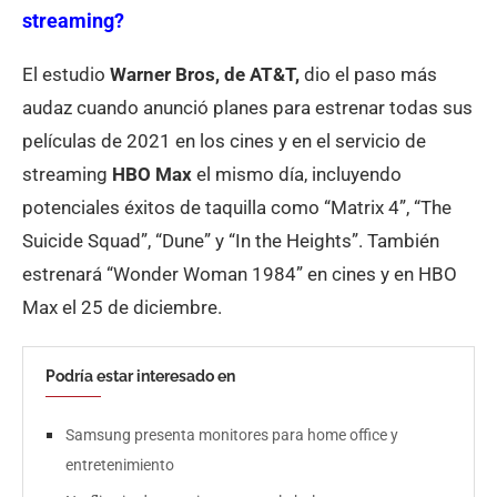
streaming?
El estudio
Warner Bros, de AT&T,
dio el paso más
audaz cuando anunció planes para estrenar todas sus
películas de 2021 en los cines y en el servicio de
streaming
HBO Max
el mismo día, incluyendo
potenciales éxitos de taquilla como “Matrix 4”, “The
Suicide Squad”, “Dune” y “In the Heights”. También
estrenará “Wonder Woman 1984” en cines y en HBO
Max el 25 de diciembre.
Podría estar interesado en
Samsung presenta monitores para home office y
entretenimiento