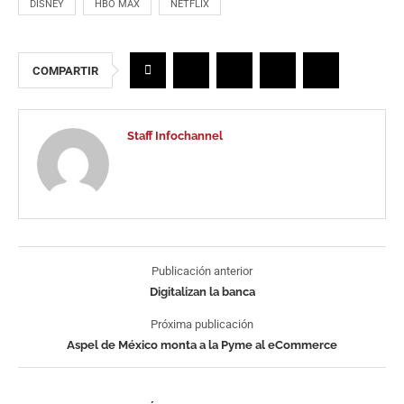
DISNEY
HBO MAX
NETFLIX
COMPARTIR
Staff Infochannel
Publicación anterior
Digitalizan la banca
Próxima publicación
Aspel de México monta a la Pyme al eCommerce