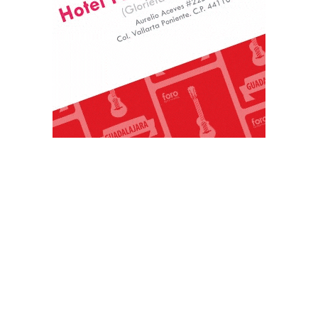
PUBLICACIONES POPULARES
El norte de México es protagonista: Foro