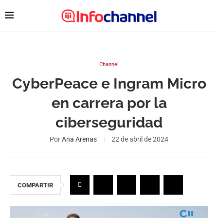
Channel
CyberPeace e Ingram Micro
en carrera por la
ciberseguridad
Por
Ana Arenas
22 de abril de 2024
COMPARTIR