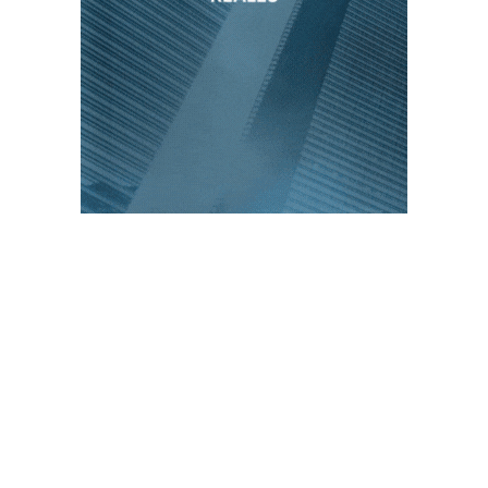
PUBLICACIONES POPULARES
El norte de México es protagonista: Foro