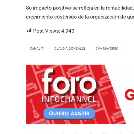
Su impacto positivo se refleja en la rentabilidad
crecimiento sostenido de la organización de qu
Post Views:
4.940
CANAL TI
CLAUDIA GONZÁLEZ
CVA MAYOREO