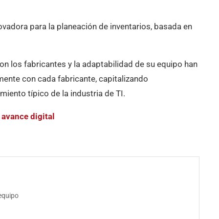
vadora para la planeación de inventarios, basada en
on los fabricantes y la adaptabilidad de su equipo han
mente con cada fabricante, capitalizando
ento típico de la industria de TI.
 avance digital
 equipo