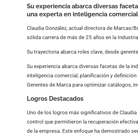
Su experiencia abarca diversas facet
una experta en inteligencia comercial,
Claudia González, actual directora de Marcas/B
sólida carrera de más de 25 años en la Industri
Su trayectoria abarca roles clave, desde gerente
Su experiencia abarca diversas facetas de la i
inteligencia comercial, planificación y definició
Gerentes de Marca para optimizar catálogos, inv
Logros Destacados
Uno de los logros más significativos de Claudia
control que permitieron la recuperación efectiv
de la empresa. Este enfoque ha demostrado ser 