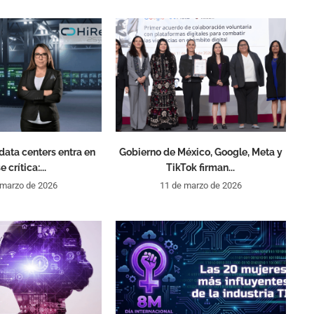
data centers entra en
Gobierno de México, Google, Meta y
e crítica:...
TikTok firman...
 marzo de 2026
11 de marzo de 2026