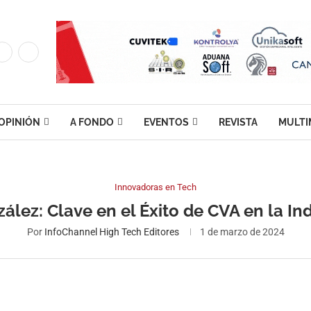
OPINIÓN
A FONDO
EVENTOS
REVISTA
MULTI
Innovadoras en Tech
ález: Clave en el Éxito de CVA en la Ind
Por
InfoChannel High Tech Editores
1 de marzo de 2024