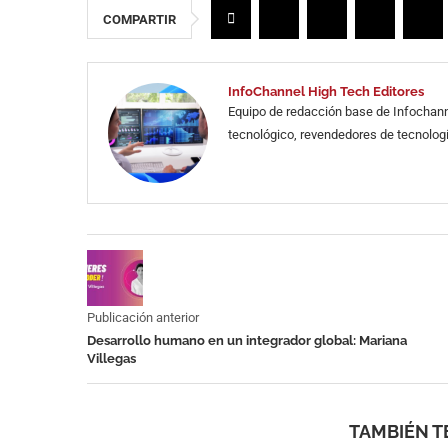
COMPARTIR
InfoChannel High Tech Editores
Equipo de redacción base de Infochann
tecnológico, revendedores de tecnologí
Publicación anterior
Desarrollo humano en un integrador global: Mariana
Villegas
TAMBIÉN T