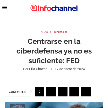
Al Día
Tendencias
Centrarse en la
ciberdefensa ya no es
suficiente: FED
Por
Lilia Chacón
17 de enero de 2024
COMPARTIR