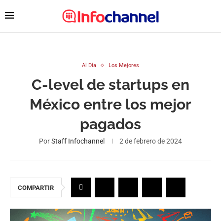
Al Día
Los Mejores
C-level de startups en
México entre los mejor
pagados
Por
Staff Infochannel
2 de febrero de 2024
COMPARTIR