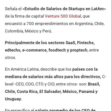
Señala el «
Estudio de Salarios de Startups en LatAm
»
de la firma de capital
Venture 500 Global
, que
encuestó a 700 emprendimientos en Argentina, Chile,
Colombia, México y Perú.
Principalmente de los sectores SaaS, Fintechs,
edtechs, e-commerce, foodtech y proptech
, entre
otros.
En América Latina, describe que los
países con la
mediana de salarios más altos para los directivos,
C-
level -CEO, COO, CTO y CIO, entre otros- son:
Brasil,
Chile, Costa Rica, El Salvador, México, Panamá y
Uruguay.
En específico el
salario promedio de los CEO de