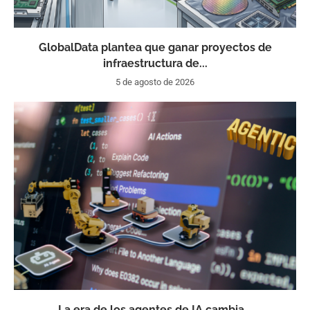
GlobalData plantea que ganar proyectos de
infraestructura de...
5 de agosto de 2026
La era de los agentes de IA cambia...