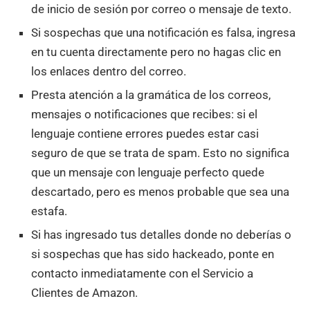
de inicio de sesión por correo o mensaje de texto.
Si sospechas que una notificación es falsa, ingresa
en tu cuenta directamente pero no hagas clic en
los enlaces dentro del correo.
Presta atención a la gramática de los correos,
mensajes o notificaciones que recibes: si el
lenguaje contiene errores puedes estar casi
seguro de que se trata de spam. Esto no significa
que un mensaje con lenguaje perfecto quede
descartado, pero es menos probable que sea una
estafa.
Si has ingresado tus detalles donde no deberías o
si sospechas que has sido hackeado, ponte en
contacto inmediatamente con el Servicio a
Clientes de Amazon.