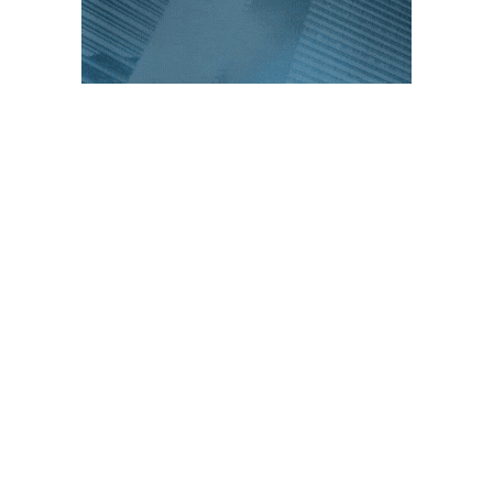
PUBLICACIONES POPULARES
El norte de México es protagonista: Foro
Infochannel 2025 se vive en Hermosillo,
Sonora
12 de septiembre de 2025
Mayoristas de TI impulsan servicios
financieros