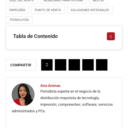
EXEL DEL NORTE
MOBILIARIO PARA OFICINA
NEXTEP
PAPELERÍA
PUNTO DE VENTA
SOLUCIONES INTEGRALES
TECNOLOGÍA
Tabla de Contenido
COMPARTIR
Ana Arenas
Periodista experta en el negocio de la
distribución mayorista de tecnología;
impresión; componentes; software; servicios
administrados y PCs.