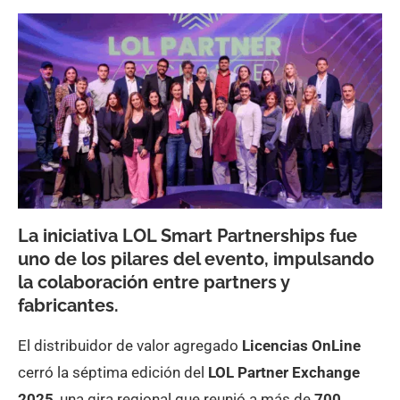
La iniciativa
LOL Smart Partnerships
fue
uno de los pilares del evento, impulsando
la colaboración entre partners y
fabricantes.
El distribuidor de valor agregado
Licencias OnLine
cerró la séptima edición del
LOL Partner Exchange
2025
, una gira regional que reunió a más de
700