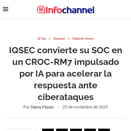
Al Día
Channel
Channel Home
IQSEC convierte su SOC en
un CROC-RM7 impulsado
por IA para acelerar la
respuesta ante
ciberataques
Por
Diana Payan
25 de noviembre de 2025