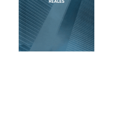
PUBLICACIONES POPULARES
El norte de México es protagonista: Foro