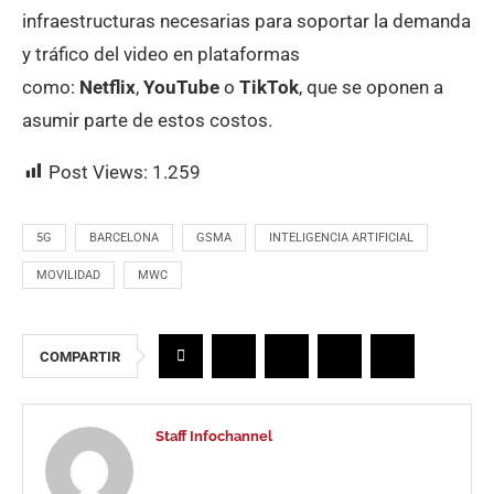
infraestructuras necesarias para soportar la demanda
y tráfico del video en plataformas
como:
Netflix
,
YouTube
o
TikTok
, que se oponen a
asumir parte de estos costos.
Post Views:
1.259
5G
BARCELONA
GSMA
INTELIGENCIA ARTIFICIAL
MOVILIDAD
MWC
COMPARTIR
Staff Infochannel