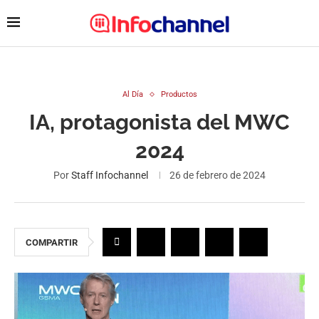
Al Día
Productos
IA, protagonista del MWC
2024
Por
Staff Infochannel
26 de febrero de 2024
COMPARTIR