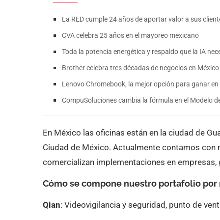
La RED cumple 24 años de aportar valor a sus client
CVA celebra 25 años en el mayoreo mexicano
Toda la potencia energética y respaldo que la IA neces
Brother celebra tres décadas de negocios en México
Lenovo Chromebook, la mejor opción para ganar en 
CompuSoluciones cambia la fórmula en el Modelo d
En México las oficinas están en la ciudad de Gu
Ciudad de México. Actualmente contamos con m
comercializan implementaciones en empresas, gob
Cómo se compone nuestro portafolio por
Qian
: Videovigilancia y seguridad, punto de ven