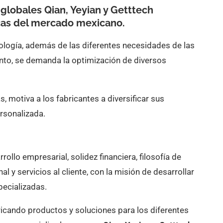
globales Qian, Yeyian y Getttech
icas del mercado mexicano.
nología, además de las diferentes necesidades de las
to, se demanda la optimización de diversos
s, motiva a los fabricantes a diversificar sus
rsonalizada.
ollo empresarial, solidez financiera, filosofía de
nal y servicios al cliente, con la misión de desarrollar
pecializadas.
ricando productos y soluciones para los diferentes