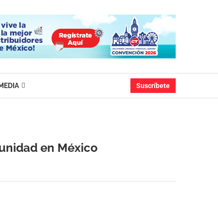
MEDIA
Suscríbete
tunidad en México