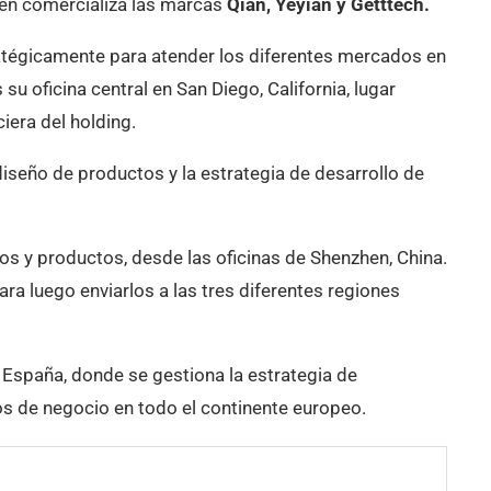
en comercializa las marcas
Qian, Yeyian y Getttech.
atégicamente para atender los diferentes mercados en
su oficina central en San Diego, California, lugar
ciera del holding.
diseño de productos y la estrategia de desarrollo de
ños y productos, desde las oficinas de Shenzhen, China.
ara luego enviarlos a las tres diferentes regiones
 España, donde se gestiona la estrategia de
os de negocio en todo el continente europeo.