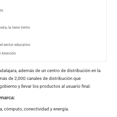
es
ita, la tiene Vertiv
el sector educativo
e Atención
adalajara, además de un centro de distribución en la
ás de 2,000 canales de distribución que
ierno y llevar los productos al usuario final.
 marca:
ta, cómputo, conectividad y energía.