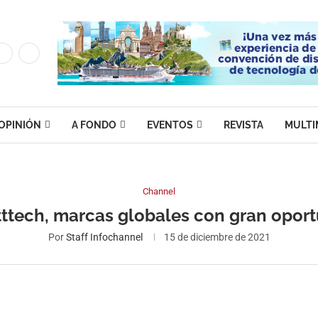
OPINIÓN
A FONDO
EVENTOS
REVISTA
MULTI
Channel
etttech, marcas globales con gran opor
Por
Staff Infochannel
15 de diciembre de 2021