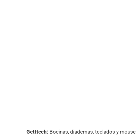
Getttech:
Bocinas, diademas, teclados y mouses