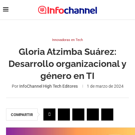
Innovadoras en Tech
Gloria Atzimba Suárez:
Desarrollo organizacional y
género en TI
Por
InfoChannel High Tech Editores
1 de marzo de 2024
COMPARTIR