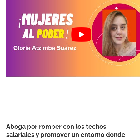
Aboga por romper con los techos
salariales y promover un entorno donde