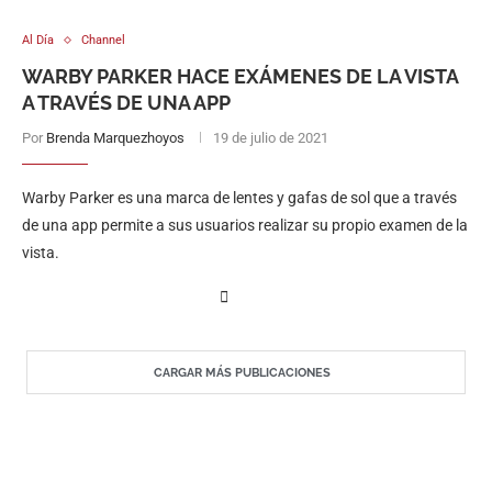
Al Día
Channel
WARBY PARKER HACE EXÁMENES DE LA VISTA
A TRAVÉS DE UNA APP
Por
Brenda Marquezhoyos
19 de julio de 2021
Warby Parker es una marca de lentes y gafas de sol que a través
de una app permite a sus usuarios realizar su propio examen de la
vista.
CARGAR MÁS PUBLICACIONES