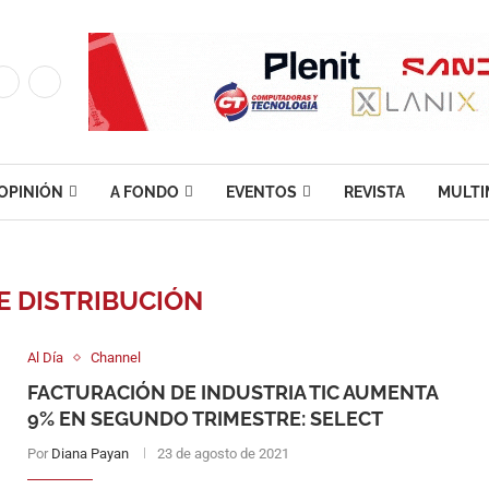
OPINIÓN
A FONDO
EVENTOS
REVISTA
MULTI
E DISTRIBUCIÓN
Al Día
Channel
FACTURACIÓN DE INDUSTRIA TIC AUMENTA
9% EN SEGUNDO TRIMESTRE: SELECT
Por
Diana Payan
23 de agosto de 2021