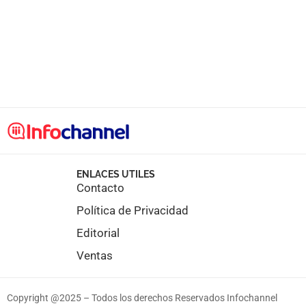
ENLACES UTILES
Contacto
Política de Privacidad
Editorial
Ventas
Copyright @2025 – Todos los derechos Reservados Infochannel