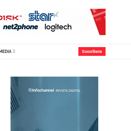
MEDIA
Suscríbete