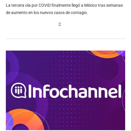
La tercera ola por COVID finalmente llegó a México tras semanas
de aumento en los nuevos casos de contagio.