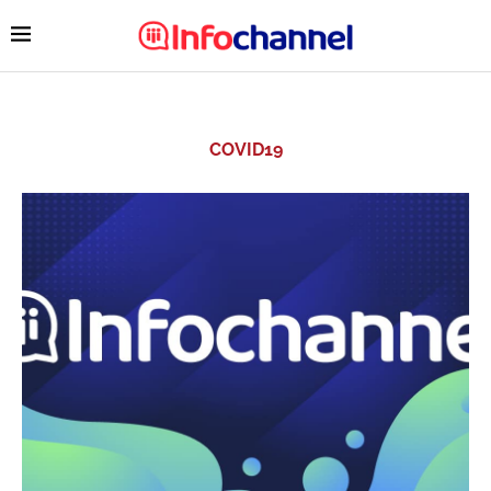
COVID19