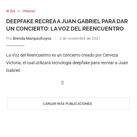
Al Día
Channel
DEEPFAKE RECREA A JUAN GABRIEL PARA DAR
UN CONCIERTO: LA VOZ DEL REENCUENTRO
Por
Brenda Marquezhoyos
2 de noviembre de 2021
La Voz del Reencuentro es un concierto creado por Cerveza
Victoria, el cual utilizará tecnología deepfake para recrear a Juan
Gabriel.
CARGAR MÁS PUBLICACIONES