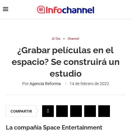
Al Día
Channel
¿Grabar películas en el
espacio? Se construirá un
estudio
Por
Agencia Reforma
14 de febrero de 2022
COMPARTIR
La compañía Space Entertainment