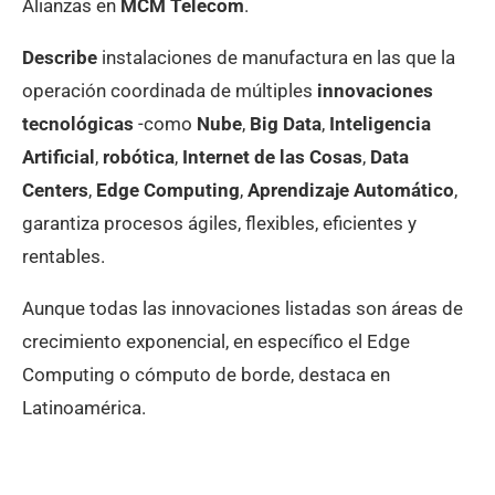
Alianzas en
MCM Telecom
.
Describe
instalaciones de manufactura en las que la
operación coordinada de múltiples
innovaciones
tecnológicas
-como
Nube
,
Big Data
,
Inteligencia
Artificial
,
robótica
,
Internet de las Cosas
,
Data
Centers
,
Edge Computing
,
Aprendizaje Automático
,
garantiza procesos ágiles, flexibles, eficientes y
rentables.
Aunque todas las innovaciones listadas son áreas de
crecimiento exponencial, en específico el Edge
Computing o cómputo de borde, destaca en
Latinoamérica.