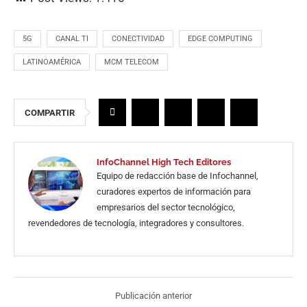
5G
CANAL TI
CONECTIVIDAD
EDGE COMPUTING
LATINOAMÉRICA
MCM TELECOM
COMPARTIR
InfoChannel High Tech Editores
Equipo de redacción base de Infochannel,
curadores expertos de información para
empresarios del sector tecnológico,
revendedores de tecnología, integradores y consultores.
Publicación anterior