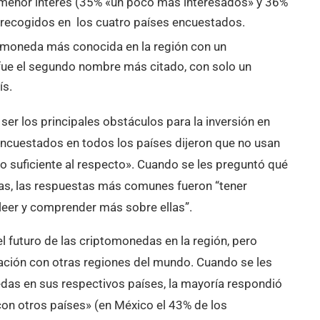
menor interés (35% «un poco más interesados» y 36%
 recogidos en los cuatro países encuestados.
ptomoneda más conocida en la región con un
fue el segundo nombre más citado, con solo un
ís.
 ser los principales obstáculos para la inversión en
encuestados en todos los países dijeron que no usan
 suficiente al respecto». Cuando se les preguntó qué
edas, las respuestas más comunes fueron “tener
leer y comprender más sobre ellas”.
 futuro de las criptomonedas en la región, pero
ción con otras regiones del mundo. Cuando se les
das en sus respectivos países, la mayoría respondió
n otros países» (en México el 43% de los