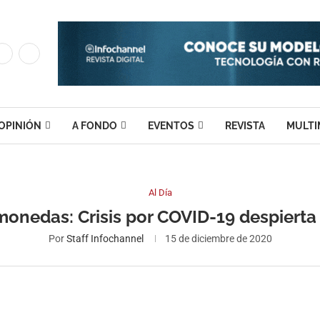
OPINIÓN
A FONDO
EVENTOS
REVISTA
MULTI
Al Día
monedas: Crisis por COVID-19 despierta 
Por
Staff Infochannel
15 de diciembre de 2020