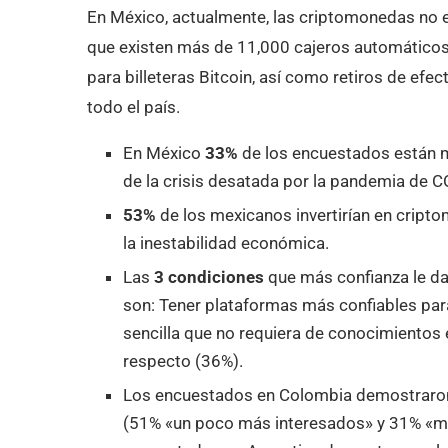
En México, actualmente, las criptomonedas no 
que existen más de 11,000 cajeros automáticos
para billeteras Bitcoin, así como retiros de ef
todo el país.
En México
33%
de los encuestados están 
de la crisis desatada por la pandemia de 
53%
de los mexicanos invertirían en cripto
la inestabilidad económica.
Las
3 condiciones
que más confianza le da
son: Tener plataformas más confiables par
sencilla que no requiera de conocimientos
respecto (36%).
Los encuestados en Colombia demostraron 
(51% «un poco más interesados» y 31% «mu