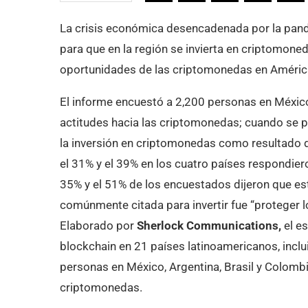
La crisis económica desencadenada por la pa
para que en la región se invierta en criptomone
oportunidades de las criptomonedas en América
El informe encuestó a 2,200 personas en México
actitudes hacia las criptomonedas; cuando se pr
la inversión en criptomonedas como resultado 
el 31% y el 39% en los cuatro países respondier
35% y el 51% de los encuestados dijeron que e
comúnmente citada para invertir fue “proteger lo
Elaborado por
Sherlock Communications,
el e
blockchain en 21 países latinoamericanos, incl
personas en México, Argentina, Brasil y Colomb
criptomonedas.