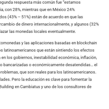
 segunda respuesta más común fue “estamos
bia, con 28%, mientras que en México 24%
ados (43% – 51%) están de acuerdo en que las
ercambio de dinero internacionalmente, y algunos (32%
plazar las monedas locales eventualmente.
ptomonedas y las aplicaciones basadas en blockchain
os latinoamericanos que están sintiendo los efectos
a en los gobiernos, inestabilidad económica, inflación,
 no bancarizadas o económicamente desatendidas… el
 problemas, que son reales para los latinoamericanos.
dades. Pero la educación es clave para fomentar la
Building en Cambiatus y uno de los consultores de