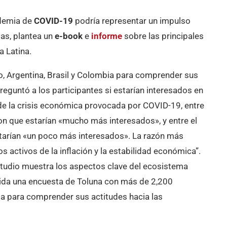
ndemia de
COVID-19
podría representar un impulso
das, plantea un
e-book
e
informe
sobre las principales
 Latina.
, Argentina, Brasil y Colombia para comprender sus
eguntó a los participantes si estarían interesados en
de la crisis económica provocada por COVID-19, entre
on que estarían «mucho más interesados», y entre el
starían «un poco más interesados». La razón más
s activos de la inflación y la estabilidad económica”.
studio muestra los aspectos clave del ecosistema
uida una encuesta de Toluna con más de 2,200
ia para comprender sus actitudes hacia las