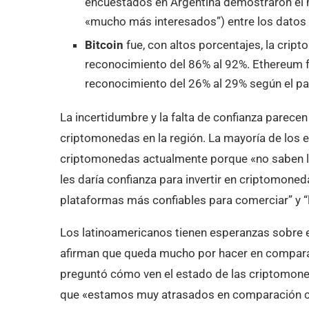
encuestados en Argentina demostraron el 
«mucho más interesados”) entre los datos
Bitcoin
fue, con altos porcentajes, la cri
reconocimiento del 86% al 92%. Ethereum 
reconocimiento del 26% al 29% según el pa
La incertidumbre y la falta de confianza parecen
criptomonedas en la región. La mayoría de los 
criptomonedas actualmente porque «no saben lo
les daría confianza para invertir en criptomon
plataformas más confiables para comerciar” y “
Los latinoamericanos tienen esperanzas sobre el
afirman que queda mucho por hacer en compara
preguntó cómo ven el estado de las criptomone
que «estamos muy atrasados en comparación co