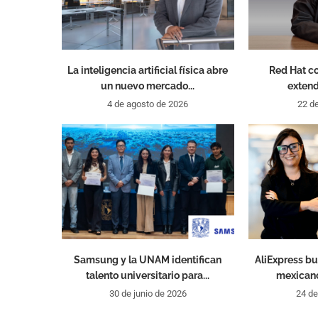
La inteligencia artificial física abre
Red Hat co
un nuevo mercado...
extend
4 de agosto de 2026
22 de
Samsung y la UNAM identifican
AliExpress b
talento universitario para...
mexicano
30 de junio de 2026
24 de