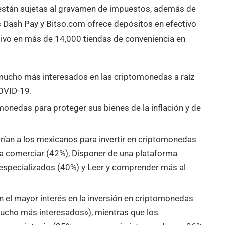
están sujetas al gravamen de impuestos, además de
 Dash Pay y Bitso.com ofrece depósitos en efectivo
ectivo en más de 14,000 tiendas de conveniencia en
mucho más interesados en las criptomonedas a raíz
COVID-19.
monedas para proteger sus bienes de la inflación y de
rían a los mexicanos para invertir en criptomonedas
a comerciar (42%), Disponer de una plataforma
 especializados (40%) y Leer y comprender más al
el mayor interés en la inversión en criptomonedas
cho más interesados»), mientras que los