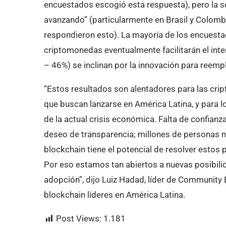
encuestados escogió esta respuesta), pero la
avanzando” (particularmente en Brasil y Colom
respondieron esto). La mayoría de los encuest
criptomonedas eventualmente facilitarán el int
– 46%) se inclinan por la innovación para reem
“Estos resultados son alentadores para las cri
que buscan lanzarse en América Latina, y para l
de la actual crisis económica. Falta de confianz
deseo de transparencia; millones de personas
blockchain tiene el potencial de resolver estos
Por eso estamos tan abiertos a nuevas posibili
adopción”, dijo Luiz Hadad, líder de Community 
blockchain líderes en América Latina.
Post Views:
1.181