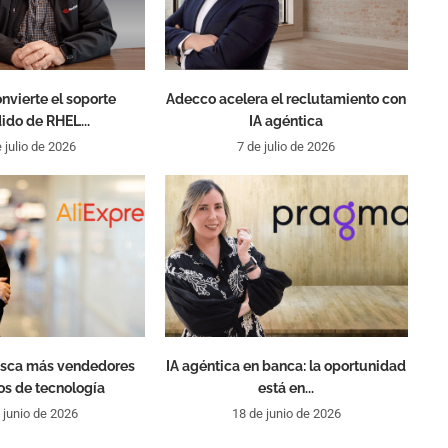
nvierte el soporte
Adecco acelera el reclutamiento con
ido de RHEL...
IA agéntica
 julio de 2026
7 de julio de 2026
usca más vendedores
IA agéntica en banca: la oportunidad
s de tecnología
está en...
 junio de 2026
18 de junio de 2026