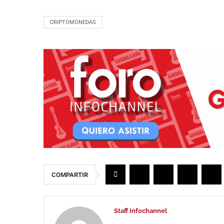
CRIPTOMONEDAS
COMPARTIR
Staff Infochannel