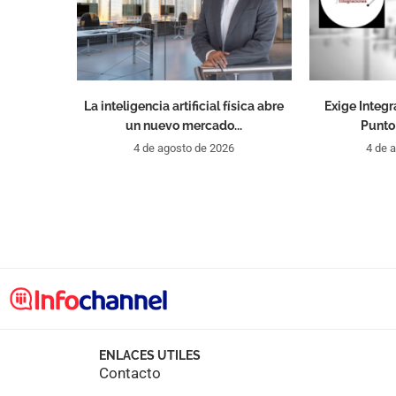
La inteligencia artificial física abre
Exige Integr
un nuevo mercado...
Punto 
4 de agosto de 2026
4 de 
ENLACES UTILES
Contacto