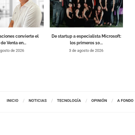
aciones convierte el
De startup a especialista Microsoft:
de Venta en...
los primeros 10...
agosto de 2026
3 de agosto de 2026
INICIO
NOTICIAS
TECNOLOGÍA
OPINIÓN
A FONDO