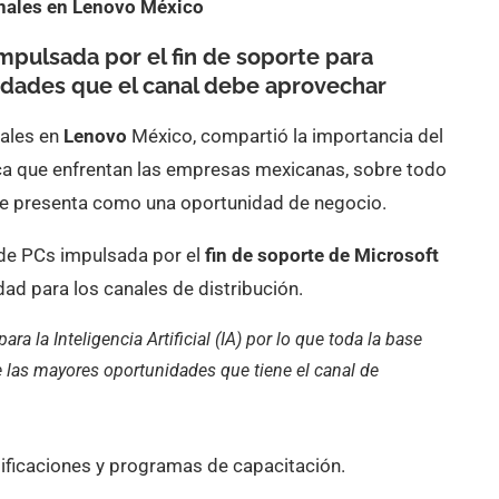
anales en Lenovo México
mpulsada por el fin de soporte para
idades que el canal debe aprovechar
nales en
Lenovo
México, compartió la importancia del
ca que enfrentan las empresas mexicanas, sobre todo
e presenta como una oportunidad de negocio.
 de PCs impulsada por el
fin de soporte de Microsoft
ad para los canales de distribución.
a la Inteligencia Artificial (IA) por lo que toda la base
 las mayores oportunidades que tiene el canal de
tificaciones y programas de capacitación.