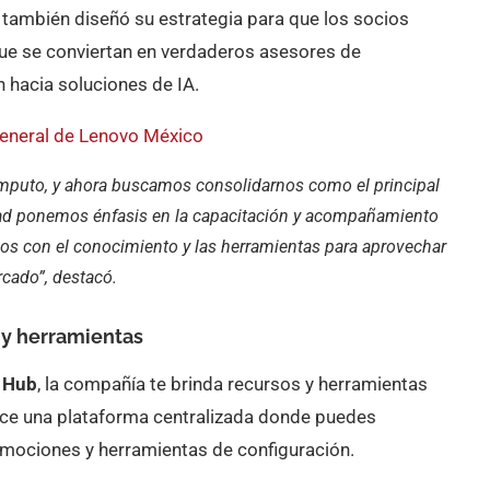
también diseñó su estrategia para que los socios
que se conviertan en verdaderos asesores de
n hacia soluciones de IA.
 general de Lenovo México
ómputo, y ahora buscamos consolidarnos como el principal
rdad ponemos énfasis en la capacitación y acompañamiento
os con el conocimiento y las herramientas para aprovechar
cado”, destacó.
 y herramientas
 Hub
, la compañía te brinda recursos y herramientas
frece una plataforma centralizada donde puedes
omociones y herramientas de configuración.