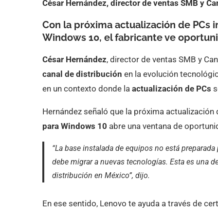
César Hernández, director de ventas SMB y C
Con la próxima actualización de PCs i
Windows 10, el fabricante ve oportun
César Hernández
, director de ventas SMB y Ca
canal de distribución
en la evolución tecnológi
en un contexto donde la
actualización de PCs
s
Hernández señaló que la próxima actualización
para Windows 10
abre una ventana de oportunid
“La base instalada de equipos no está preparada par
debe migrar a nuevas tecnologías. Esta es una de
distribución en México”, dijo.
En ese sentido, Lenovo te ayuda a través de cer