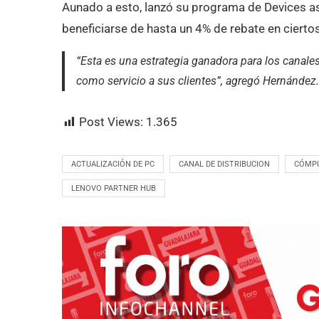
Aunado a esto, lanzó su programa de Devices as
beneficiarse de hasta un 4% de rebate en cierto
“Esta es una estrategia ganadora para los canales
como servicio a sus clientes”, agregó Hernández.
Post Views:
1.365
ACTUALIZACIÓN DE PC
CANAL DE DISTRIBUCION
CÓMP
LENOVO PARTNER HUB