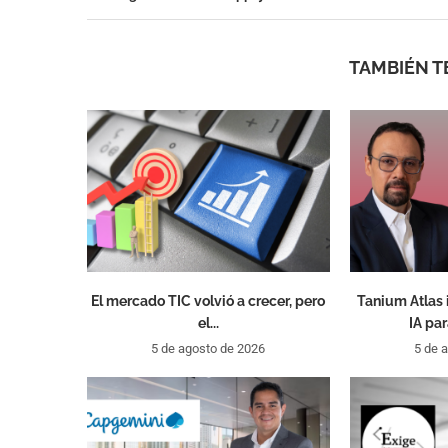
TAMBIÉN T
El mercado TIC volvió a crecer, pero
Tanium Atlas 
el...
IA par
5 de agosto de 2026
5 de 