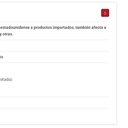
o estadounidense a productos importados, también afecta a
y otras.
to
imitada)