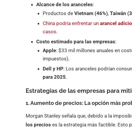
Alcance de los aranceles
:
Productos de
Vietnam (46%)
,
Taiwán (
China podría enfrentar un
arancel adici
casos
.
Costo estimado para las empresas
:
Apple
: $33 mil millones anuales en cos
impuestos).
Dell y HP
: Los aranceles podrían consu
para 2025
.
Estrategias de las empresas para mit
1. Aumento de precios: La opción más pro
Morgan Stanley señala que, debido a la imposib
los precios
es la estrategia más factible. Esto p