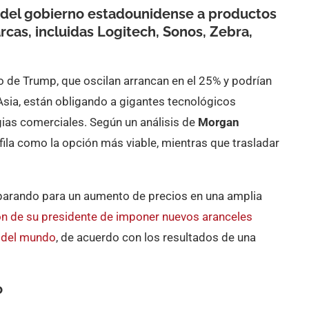
 del gobierno estadounidense a productos
cas, incluidas Logitech, Sonos, Zebra,
 de Trump, que oscilan arrancan en el 25% y podrían
Asia, están obligando a gigantes tecnológicos
gias comerciales. Según un análisis de
Morgan
fila como la opción más viable, mientras que trasladar
parando para un aumento de precios en una amplia
ón de su presidente de imponer nuevos aranceles
e del mundo
, de acuerdo con los resultados de una
o