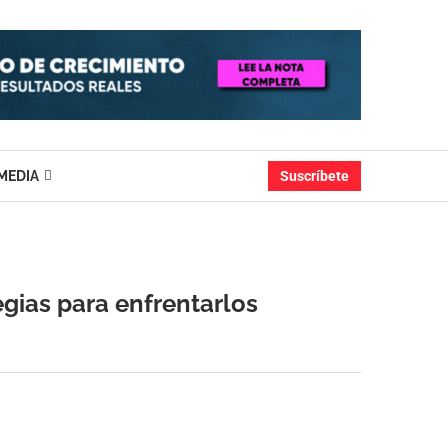
MEDIA
Suscríbete
egias para enfrentarlos