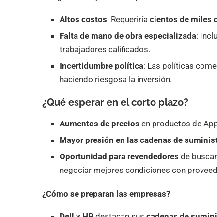
Altos costos
: Requeriría
cientos de miles 
Falta de mano de obra especializada
: Inc
trabajadores calificados.
Incertidumbre política
: Las políticas com
haciendo riesgosa la inversión.
¿Qué esperar en el corto plazo?
Aumentos de precios
en productos de Apple
Mayor presión en las cadenas de suminis
Oportunidad para revendedores
de buscar
negociar mejores condiciones con proveed
¿Cómo se preparan las empresas?
Dell y HP
destacan sus
cadenas de sumini