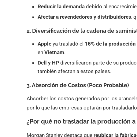
Reducir la demanda
debido al encarecimie
Afectar a revendedores y distribuidores
, 
2. Diversificación de la cadena de suminis
Apple
ya trasladó el
15% de la producción 
en
Vietnam
.
Dell y HP
diversificaron parte de su produ
también afectan a estos países.
3. Absorción de Costos (Poco Probable)
Absorber los costos generados por los arancel
por lo que las empresas optarán por trasladarlo
¿Por qué no trasladar la producción a
Morgan Stanley destaca que
reubicar la fabric