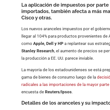
La aplicación de impuestos por parte
importados, también afecta a más mar
Cisco y otras.
Los nuevos aranceles impuestos por el gobierno
llegar al 104% para productos provenientes de 
como
Apple, Dell y HP
a replantear sus estrate
Stanley Research
, el aumento de precios se per
la producción a EE. UU. parece inviable.
La mayoría de los estadounidenses se está pre
gama de bienes de consumo luego de la
decisi
radicales a las importaciones de la mayor part
encuesta de
Reuters/Ipsos
.
Detalles de los aranceles y su impact