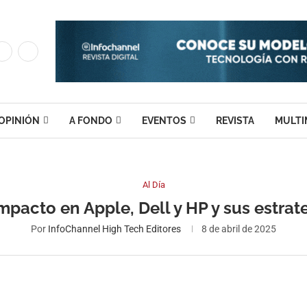
OPINIÓN
A FONDO
EVENTOS
REVISTA
MULTI
Al Día
pacto en Apple, Dell y HP y sus estrat
Por
InfoChannel High Tech Editores
8 de abril de 2025