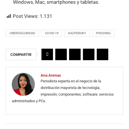
Windows, Mac, smartphones y tabletas.
Post Views:
1.131
CIBERSEGURIDAD
COVID-19
KASPERSKY
PHISHING
COMPARTIR
Ana Arenas
Periodista experta en el negocio de la
distribución mayorista de tecnología;
impresión; componentes; software; servicios
administrados y PCs.