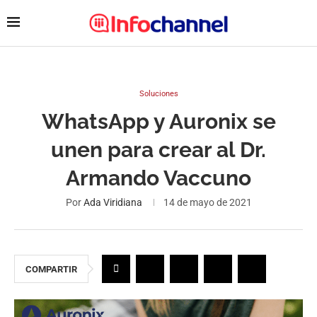
Soluciones
WhatsApp y Auronix se
unen para crear al Dr.
Armando Vaccuno
Por
Ada Viridiana
14 de mayo de 2021
COMPARTIR