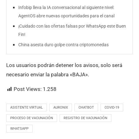
Infobip lleva la IA conversacional al siguiente nivel:
AgentOS abre nuevas oportunidades para el canal
¡Cuidado con las ofertas falsas por WhatsApp este Buen
Fin!
China asesta duro golpe contra criptomonedas
Los usuarios podrán detener los avisos, solo será
necesario enviar la palabra «BAJA».
Post Views:
1.258
ASISTENTE VIRTUAL
AURONIX
CHATBOT
COVID-19
PROCESO DE VACUNACIÓN
REGISTRO DE VACUNACIÓN
WHATSAPP