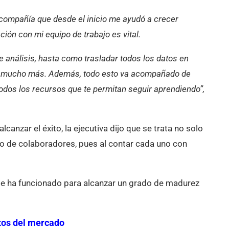
 compañía que desde el inicio me ayudó a crecer
ión con mi equipo de trabajo es vital.
 análisis, hasta como trasladar todos los datos en
, y mucho más. Además, todo esto va acompañado de
odos los recursos que te permitan seguir aprendiendo”,
anzar el éxito, la ejecutiva dijo que se trata no solo
po de colaboradores, pues al contar cada uno con
le ha funcionado para alcanzar un grado de madurez
etos del mercado