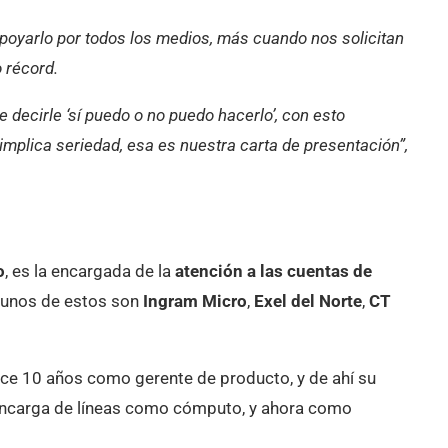
oyarlo por todos los medios, más cuando nos solicitan
 récord.
decirle ‘sí puedo o no puedo hacerlo’, con esto
implica seriedad, esa es nuestra carta de presentación”,
o
, es la encargada de la
atención a las cuentas de
lgunos de estos son
Ingram Micro
,
Exel del Norte
,
CT
ace 10 años como gerente de producto, y de ahí su
 encarga de líneas como cómputo, y ahora como