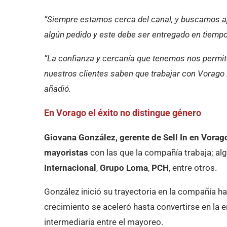
“Siempre estamos cerca del canal, y buscamos ap
algún pedido y este debe ser entregado en tiempo
“La confianza y cercanía que tenemos nos permite 
nuestros clientes saben que trabajar con Vorago 
añadió.
En Vorago el éxito no distingue género
Giovana González, gerente de Sell In en Vorag
mayoristas
con las que la compañía trabaja; a
Internacional
,
Grupo Loma
,
PCH
, entre otros.
González inició su trayectoria en la compañía h
crecimiento se aceleró hasta convertirse en la
intermediaria entre el mayoreo.