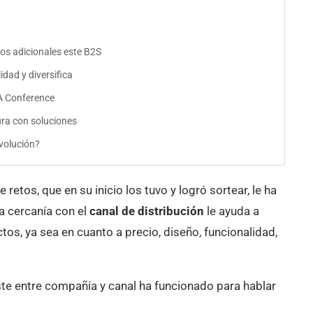
os adicionales este B2S
dad y diversifica
A Conference
ura con soluciones
volución?
tos, que en su inicio los tuvo y logró sortear, le ha
la cercanía con el
canal de distribución
le ayuda a
os, ya sea en cuanto a precio, diseño, funcionalidad,
ste entre compañía y canal ha funcionado para hablar