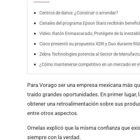
Centros de datos: ¿Construir o arrendar?
Canales del programa Epson Stars recibirán benefici
Video: Ratón Enmascarado; Protégete de la inestabili
Cisco presentó su propuesta XDR y Duo durante RS
Zebra Technologies potencia al Sector de Manufact
¿Cómo mantenerse competitivo en un mercado en e
Para Vorago ser una empresa mexicana más que re
traído grandes oportunidades. En primer lugar, 
obtener una retroalimentación sobre sus product
entre otros aspectos.
Ornelas explicó que la misma confianza que exi
siempre con la verdad.