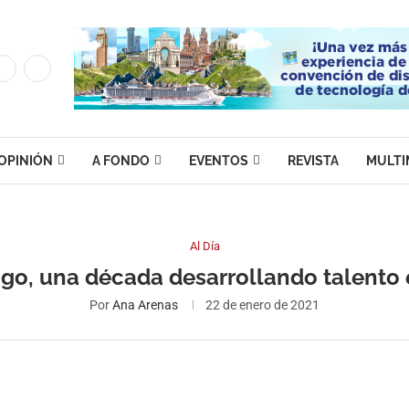
OPINIÓN
A FONDO
EVENTOS
REVISTA
MULTI
Al Día
go, una década desarrollando talento 
Por
Ana Arenas
22 de enero de 2021