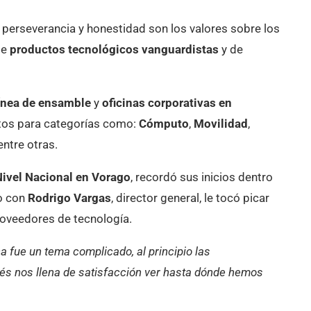
 perseverancia y honestidad son los valores sobre los
de
productos tecnológicos vanguardistas
y de
ínea de ensamble
y
oficinas corporativas en
uctos para categorías como:
Cómputo
,
Movilidad
,
 entre otras.
 Nivel Nacional en Vorago
, recordó sus inicios dentro
o con
Rodrigo Vargas
, director general, le tocó picar
proveedores de tecnología.
a fue un tema complicado, al principio las
és nos llena de satisfacción ver hasta dónde hemos