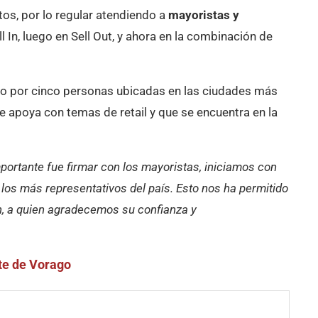
tos, por lo regular atendiendo a
mayoristas y
l In, luego en Sell Out, y ahora en la combinación de
o por cinco personas ubicadas en las ciudades más
e apoya con temas de retail y que se encuentra en la
ortante fue firmar con los mayoristas, iniciamos con
los más representativos del país. Esto nos ha permitido
ón, a quien agradecemos su confianza y
nte de Vorago