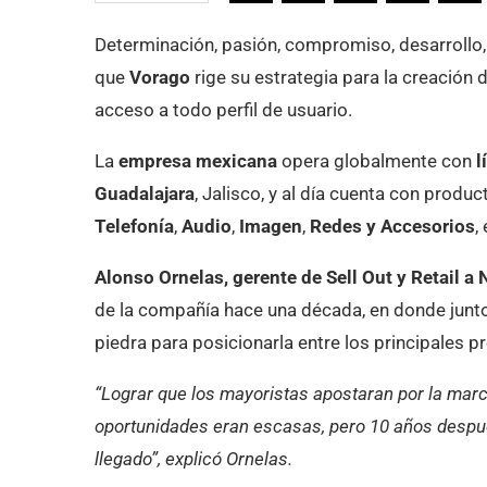
Determinación, pasión, compromiso, desarrollo,
que
Vorago
rige su estrategia para la creación 
acceso a todo perfil de usuario.
La
empresa mexicana
opera globalmente con
l
Guadalajara
, Jalisco, y al día cuenta con prod
Telefonía
,
Audio
,
Imagen
,
Redes y Accesorios
,
Alonso Ornelas, gerente de Sell Out y Retail a
de la compañía hace una década, en donde junt
piedra para posicionarla entre los principales 
“Lograr que los mayoristas apostaran por la marc
oportunidades eran escasas, pero 10 años despu
llegado”, explicó Ornelas.