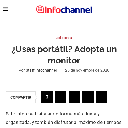
Soluciones
¿Usas portátil? Adopta un
monitor
Por
Staff Infochannel
25 de noviembre de 2020
COMPARTIR
Si te interesa trabajar de forma más fluida y
organizada, y también disfrutar al máximo de tiempos