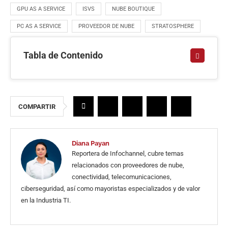
GPU AS A SERVICE
ISVS
NUBE BOUTIQUE
PC AS A SERVICE
PROVEEDOR DE NUBE
STRATOSPHERE
Tabla de Contenido
COMPARTIR
Diana Payan
Reportera de Infochannel, cubre temas
relacionados con proveedores de nube,
conectividad, telecomunicaciones,
ciberseguridad, así como mayoristas especializados y de valor
en la Industria TI.