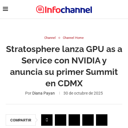
Channel
Channel Home
Stratosphere lanza GPU as a
Service con NVIDIA y
anuncia su primer Summit
en CDMX
Por
Diana Payan
30 de octubre de 2025
COMPARTIR