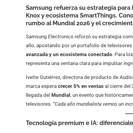
Samsung refuerza su estrategia para 
Knox y ecosistema SmartThings. Cono
rumbo al Mundial 2026 y el crecimient
Samsung Electronics reforzó su estrategia com
año, apostando por un portafolio de televisor
avanzada y un ecosistema conectado
. Para lo
representa una ventana clara para impulsar ingr
Ivette Gutiérrez, directora de producto de Audi
marca espera
crecer 5% en ventas
al cierre del
llegada del
Mundial
, un evento que históricam
televisores.
“Cada año mundialista vemos un incr
Tecnología premium e IA: diferenciale