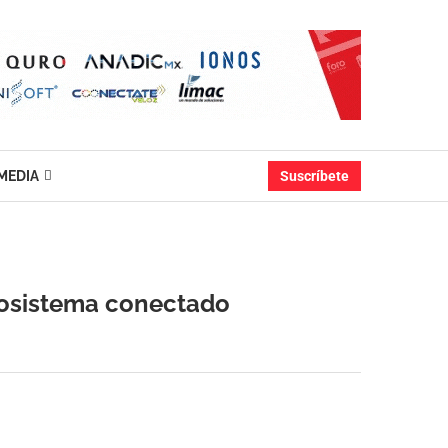
MEDIA
Suscríbete
cosistema conectado