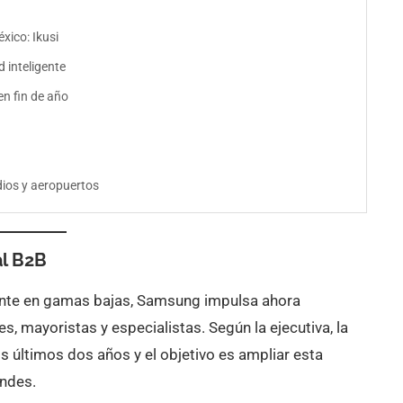
xico: Ikusi
 inteligente
en fin de año
dios y aeropuertos
al B2B
ente en gamas bajas, Samsung impulsa ahora
es, mayoristas y especialistas. Según la ejecutiva, la
 últimos dos años y el objetivo es ampliar esta
andes.