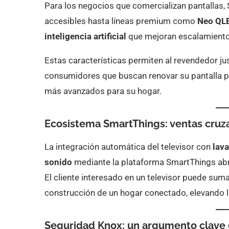
Para los negocios que comercializan pantallas
accesibles hasta líneas premium como
Neo QLE
inteligencia artificial
que mejoran escalamiento,
Estas características permiten al revendedor just
consumidores que buscan renovar su pantalla pa
más avanzados para su hogar.
Ecosistema SmartThings: ventas cruza
La integración automática del televisor con
lava
sonido
mediante la plataforma SmartThings ab
El cliente interesado en un televisor puede suma
construcción de un hogar conectado, elevando la
Seguridad Knox: un argumento clave 