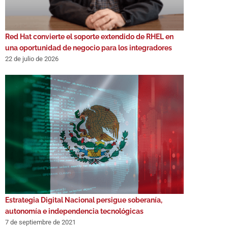
Red Hat convierte el soporte extendido de RHEL en
una oportunidad de negocio para los integradores
22 de julio de 2026
Estrategia Digital Nacional persigue soberanía,
autonomía e independencia tecnológicas
7 de septiembre de 2021