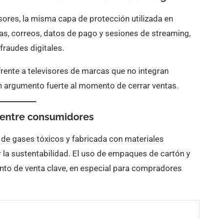
sores, la misma capa de protección utilizada en
s, correos, datos de pago y sesiones de streaming,
fraudes digitales.
frente a televisores de marcas que no integran
un argumento fuerte al momento de cerrar ventas.
e entre consumidores
re de gases tóxicos y fabricada con materiales
 la sustentabilidad. El uso de empaques de cartón y
unto de venta clave, en especial para compradores