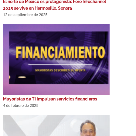
El norte de México es protagonista: Foro Infochannel
2025 se vive en Hermosillo, Sonora
12 de septiembre de 2025
Mayoristas de TI impulsan servicios financieros
4 de febrero de 2025