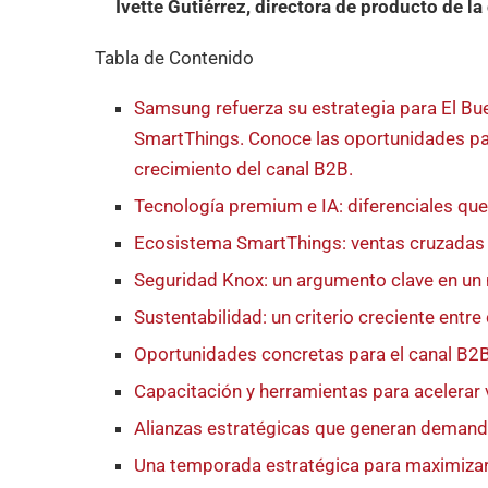
Ivette Gutiérrez, directora de producto de l
Tabla de Contenido
Samsung refuerza su estrategia para El B
SmartThings. Conoce las oportunidades pa
crecimiento del canal B2B.
Tecnología premium e IA: diferenciales que
Ecosistema SmartThings: ventas cruzadas 
Seguridad Knox: un argumento clave en un
Sustentabilidad: un criterio creciente ent
Oportunidades concretas para el canal B2
Capacitación y herramientas para acelerar 
Alianzas estratégicas que generan demand
Una temporada estratégica para maximizar