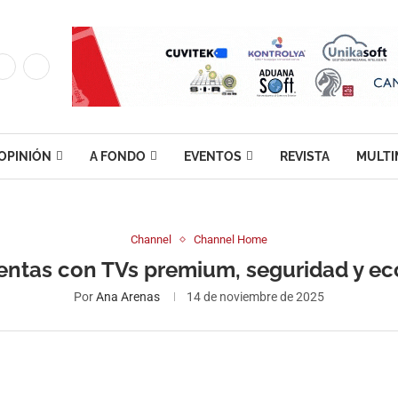
OPINIÓN
A FONDO
EVENTOS
REVISTA
MULTI
Channel
Channel Home
ntas con TVs premium, seguridad y e
Por
Ana Arenas
14 de noviembre de 2025