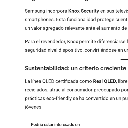
Samsung incorpora
Knox Security
en sus televi
smartphones. Esta funcionalidad protege cuenta
un valor agregado relevante ante el aumento de 
Para el revendedor, Knox permite diferenciarse 
seguridad nivel dispositivo, convirtiéndose en 
Sustentabilidad: un criterio crecient
La línea QLED certificada como
Real QLED
, lib
reciclados, atrae al consumidor preocupado por
prácticas eco-friendly se ha convertido en un p
jóvenes.
Podría estar interesado en