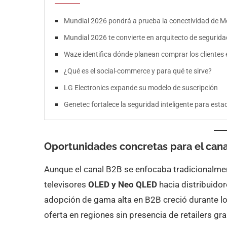
Mundial 2026 pondrá a prueba la conectividad de Mé
Mundial 2026 te convierte en arquitecto de seguridad
Waze identifica dónde planean comprar los clientes 
¿Qué es el social-commerce y para qué te sirve?
LG Electronics expande su modelo de suscripción
Genetec fortalece la seguridad inteligente para esta
Oportunidades concretas para el can
Aunque el canal B2B se enfocaba tradicionalm
televisores
OLED y Neo QLED
hacia distribuidor
adopción de gama alta en B2B creció durante los
oferta en regiones sin presencia de retailers gr