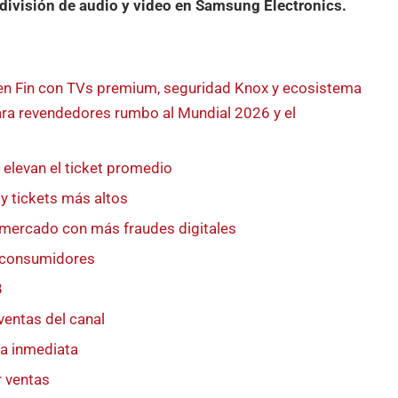
a división de audio y video en Samsung Electronics.
uen Fin con TVs premium, seguridad Knox y ecosistema
ra revendedores rumbo al Mundial 2026 y el
 elevan el ticket promedio
y tickets más altos
 mercado con más fraudes digitales
re consumidores
B
ventas del canal
a inmediata
 ventas