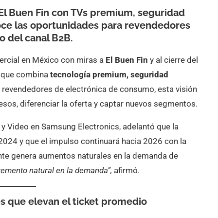
El Buen Fin con TVs premium, seguridad
ce las oportunidades para revendedores
o del canal B2B.
ercial en México con miras a
El Buen Fin
y al cierre del
es que combina
tecnología premium, seguridad
s revendedores de electrónica de consumo, esta visión
esos, diferenciar la oferta y captar nuevos segmentos.
o y Video en Samsung Electronics, adelantó que la
 2024 y que el impulso continuará hacia 2026 con la
ente genera aumentos naturales en la demanda de
emento natural en la demanda”,
afirmó.
s que elevan el ticket promedio