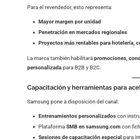
Para el revendedor, esto representa:
Mayor margen por unidad
Penetración en mercados regionales
Proyectos más rentables para hotelería, 
La marca también habilitará
promociones, cond
personalizada
para B2B y B2C.
Capacitación y herramientas para acel
Samsung pone a disposición del canal:
Entrenamientos personalizados
con instr
Plataforma
SMB en samsung.com
con fich
Sesiones de capacitación especial
para in