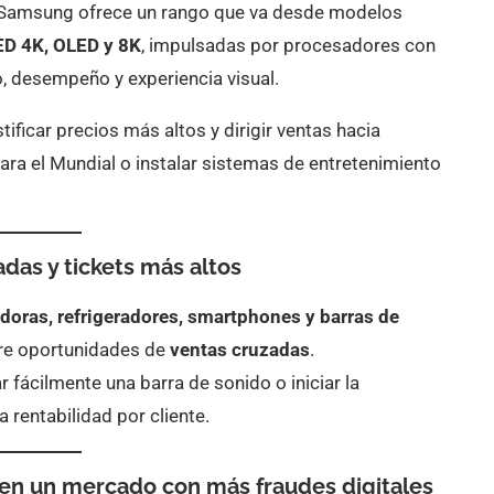
, Samsung ofrece un rango que va desde modelos
D 4K, OLED y 8K
, impulsadas por procesadores con
 desempeño y experiencia visual.
ificar precios más altos y dirigir ventas hacia
ra el Mundial o instalar sistemas de entretenimiento
das y tickets más altos
doras, refrigeradores, smartphones y barras de
re oportunidades de
ventas cruzadas
.
r fácilmente una barra de sonido o iniciar la
 rentabilidad por cliente.
en un mercado con más fraudes digitales