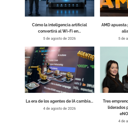
Cómo la inteligencia artificial
AMD apuesta 
convertirá al Wi-Fi en...
ali
5 de agosto de 2026
5 de 
La era de los agentes de IA cambia...
Tres empren
liderados 
4 de agosto de 2026
eNO
4 de 