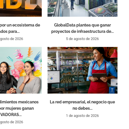
por un ecosistema de
GlobalData plantea que ganar
ados para...
proyectos de infraestructura de...
agosto de 2026
5 de agosto de 2026
dimientos mexicanos
La red empresarial, el negocio que
por mujeres ganan
no debes...
VADORAS...
1 de agosto de 2026
agosto de 2026