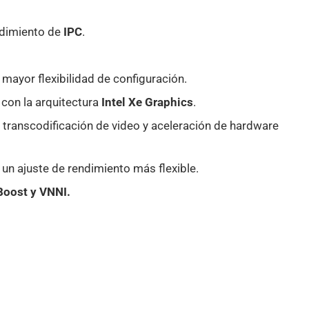
ndimiento de
IPC
.
a mayor flexibilidad de configuración.
con la arquitectura
Intel Xe Graphics
.
transcodificación de video y aceleración de hardware
un ajuste de rendimiento más flexible.
Boost y VNNI.