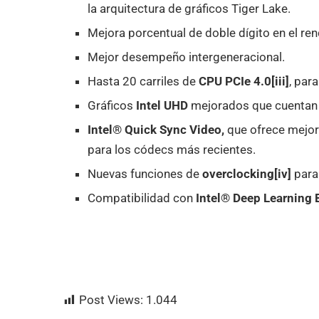
la arquitectura de gráficos Tiger Lake.
Mejora porcentual de doble dígito en el re
Mejor desempeño intergeneracional.
Hasta 20 carriles de
CPU PCIe 4.0[iii]
, par
Gráficos
Intel UHD
mejorados que cuentan 
Intel® Quick Sync Video,
que ofrece mejor 
para los códecs más recientes.
Nuevas funciones de
overclocking[iv]
para 
Compatibilidad con
Intel® Deep Learning 
Post Views:
1.044