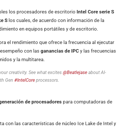
bles los procesadores de escritorio
Intel Core serie S
ke S
los cuales, de acuerdo con información de la
imiento en equipos portátiles y de escritorio.
ra el rendimiento que ofrece la frecuencia al ejecutar
 desempeño con las
ganancias de IPC
y las frecuencias
nidos y la multitarea.
your creativity. See what excites
@Beatlejase
about AI-
1th Gen
#IntelCore
processors.
generación de procesadores
para computadoras de
a con las características de núcleo Ice Lake de Intel y