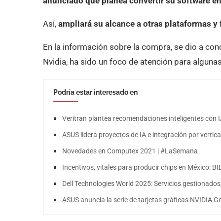
anunciado que planea convertir su software en
Así,
ampliará su alcance a otras plataformas y 
En la información sobre la compra, se dio a c
Nvidia, ha sido un foco de atención para alguna
Podría estar interesado en
Veritran plantea recomendaciones inteligentes con 
ASUS lidera proyectos de IA e integración por vertica
Novedades en Computex 2021 | #LaSemana
Incentivos, vitales para producir chips en México: BI
Dell Technologies World 2025: Servicios gestionados
ASUS anuncia la serie de tarjetas gráficas NVIDIA