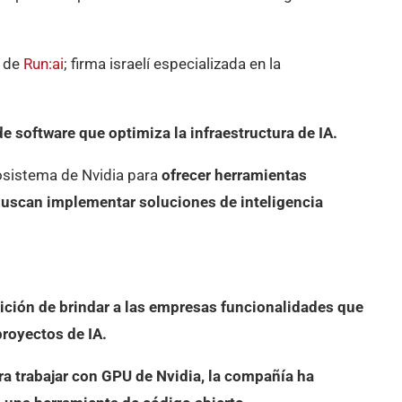
 de
Run:ai
; firma israelí especializada en la
e software que optimiza la infraestructura de IA.
cosistema de Nvidia para
ofrecer herramientas
uscan implementar soluciones de inteligencia
ición de brindar a las empresas funcionalidades que
proyectos de IA.
ra trabajar con GPU de Nvidia, la compañía ha