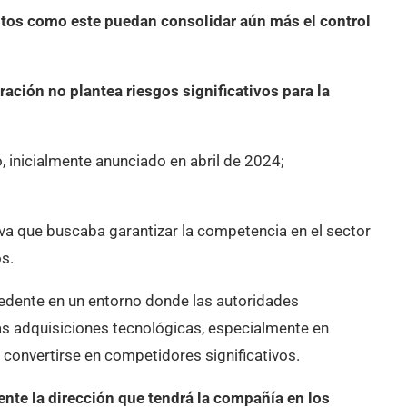
tos como este puedan consolidar aún más el control
ación no plantea riesgos significativos para la
, inicialmente anunciado en abril de 2024;
iva que buscaba garantizar la competencia en el sector
os.
edente en un entorno donde las autoridades
 las adquisiciones tecnológicas, especialmente en
onvertirse en competidores significativos.
ente la dirección que tendrá la compañía en los