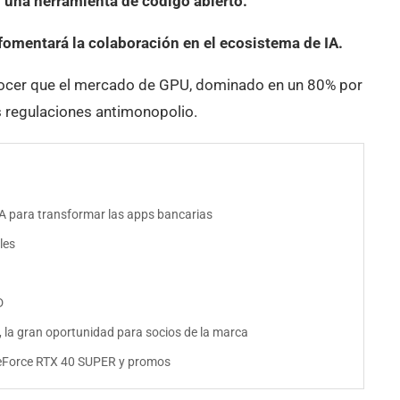
 una herramienta de código abierto.
fomentará la colaboración en el ecosistema de IA.
onocer que el mercado de GPU, dominado en un 80% por
s regulaciones antimonopolio.
IA para transformar las apps bancarias
les
D
, la gran oportunidad para socios de la marca
 GeForce RTX 40 SUPER y promos