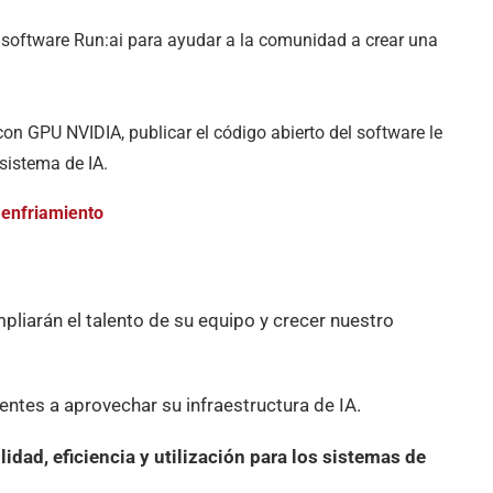
l software Run:ai para ayudar a la comunidad a crear una
on GPU NVIDIA, publicar el código abierto del software le
osistema de IA.
 enfriamiento
liarán el talento de su equipo y crecer nuestro
ntes a aprovechar su infraestructura de IA.
idad, eficiencia y utilización para los sistemas de