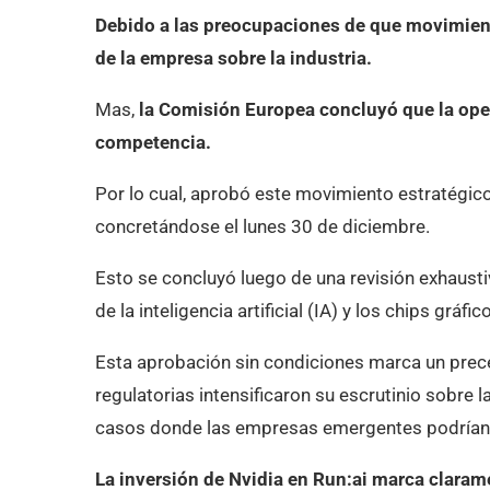
Debido a las preocupaciones de que movimien
de la empresa sobre la industria.
Mas,
la Comisión Europea concluyó que la oper
competencia.
Por lo cual, aprobó este movimiento estratégico
concretándose el lunes 30 de diciembre.
Esto se concluyó luego de una revisión exhaust
de la inteligencia artificial (IA) y los chips gráfic
Esta aprobación sin condiciones marca un prec
regulatorias intensificaron su escrutinio sobre
casos donde las empresas emergentes podrían c
La inversión de Nvidia en Run:ai marca claram