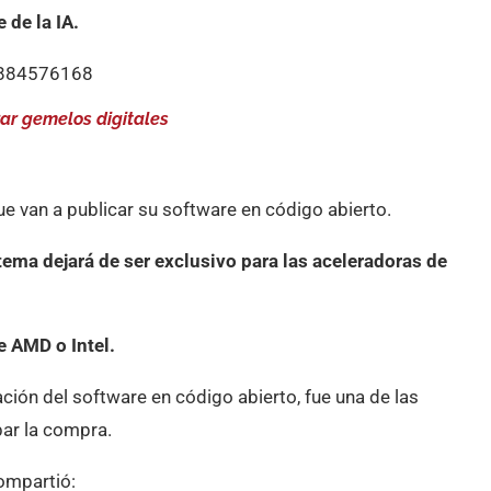
 de la IA.
89884576168
ar gemelos digitales
e van a publicar su software en código abierto.
stema dejará de ser exclusivo para las aceleradoras de
e AMD o Intel.
ción del software en código abierto, fue una de las
bar la compra.
compartió: