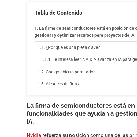
Tabla de Contenido
La firma de semiconductores está en posición de 
gestionar y optimizar recursos para proyectos de IA.
¿Por qué es una pieza clave?
Te interesa leer: NVIDIA avanza en IA para g
Código abierto para todos
Alcances de Run:ai
La firma de semiconductores está en 
funcionalidades que ayudan a gestion
IA.
Nvidia
refuerza su posición como una de las prin