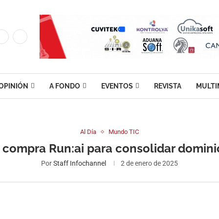
OPINIÓN
A FONDO
EVENTOS
REVISTA
MULTI
Al Día
Mundo TIC
 compra Run:ai para consolidar domini
Por
Staff Infochannel
2 de enero de 2025