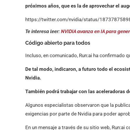
próximos años, que es la de aprovechar el auge
https://twitter.com/nvidia/status/18737875
Te interesa leer:
NVIDIA avanza en IA para gener
Código abierto para todos
Incluso, en comunicado, Run:ai ha confirmado qu
De tal modo, indicaron, a futuro todo el ecosi
Nvidia.
También podrá trabajar con las aceleradoras d
Algunos especialistas observaron que la publica
exigencias por parte de Nvidia para poder apro
En un mensaje a través de su sitio web, Run:ai 