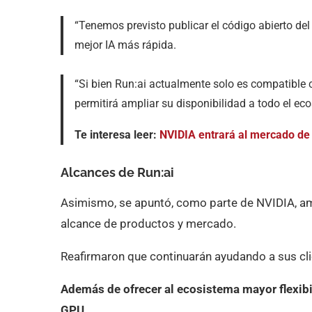
“Tenemos previsto publicar el código abierto de
mejor IA más rápida.
“Si bien Run:ai actualmente solo es compatible c
permitirá ampliar su disponibilidad a todo el ec
Te interesa leer:
NVIDIA entrará al mercado de
Alcances de Run:ai
Asimismo, se apuntó, como parte de NVIDIA, amp
alcance de productos y mercado.
Reafirmaron que continuarán ayudando a sus clie
Además de ofrecer al ecosistema mayor flexibil
GPU.