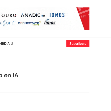
MEDIA
Suscríbete
o en IA