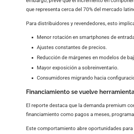
embargo, prevé que el incremento en componen
que representa cerca del 70% del mercado lati
Para distribuidores y revendedores, esto implic
Menor rotación en smartphones de entrada
Ajustes constantes de precios.
Reducción de márgenes en modelos de baj
Mayor exposición a sobreinventario.
Consumidores migrando hacia configuraci
Financiamiento se vuelve herramienta
El reporte destaca que la demanda premium con
financiamiento como pagos a meses, programas
Este comportamiento abre oportunidades para i