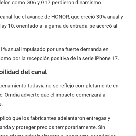
elos como G06 y G17 perdieron dinamismo.
canal fue el avance de HONOR, que creció 30% anual y
ay 10, orientado a la gama de entrada, se acercó al
 31% anual impulsado por una fuerte demanda en
omo por la recepción positiva de la serie iPhone 17.
ilidad del canal
cenamiento todavía no se reflejó completamente en
re, Omdia advierte que el impacto comenzará a
e.
plicó que los fabricantes adelantaron entregas y
manda y proteger precios temporariamente. Sin