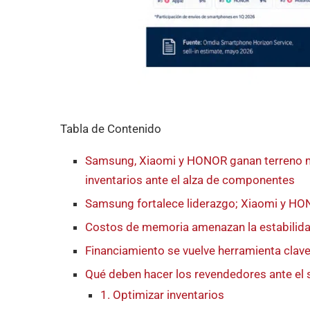
Tabla de Contenido
Samsung, Xiaomi y HONOR ganan terreno mi
inventarios ante el alza de componentes
Samsung fortalece liderazgo; Xiaomi y HO
Costos de memoria amenazan la estabilida
Financiamiento se vuelve herramienta clav
Qué deben hacer los revendedores ante e
1. Optimizar inventarios