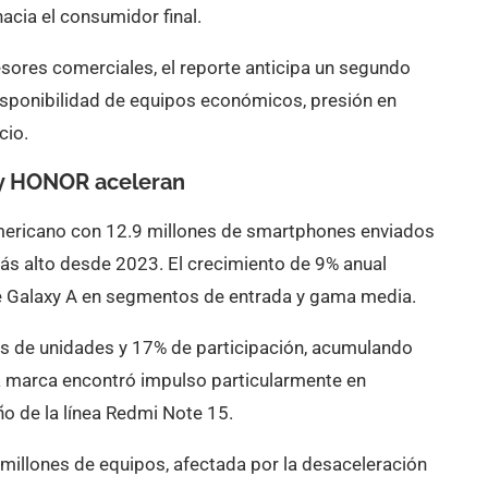
cia el consumidor final.
esores comerciales, el reporte anticipa un segundo
ponibilidad de equipos económicos, presión en
cio.
 y HONOR aceleran
mericano con 12.9 millones de smartphones enviados
 más alto desde 2023. El crecimiento de 9% anual
e Galaxy A en segmentos de entrada y gama media.
es de unidades y 17% de participación, acumulando
a marca encontró impulso particularmente en
o de la línea Redmi Note 15.
 millones de equipos, afectada por la desaceleración