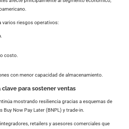
tes afecte principalmente al segmento económico,
noamericano.
a varios riesgos operativos:
.
o costo.
ones con menor capacidad de almacenamiento.
 clave para sostener ventas
tinúa mostrando resiliencia gracias a esquemas de
 Buy Now Pay Later (BNPL) y trade-in.
ntegradores, retailers y asesores comerciales que