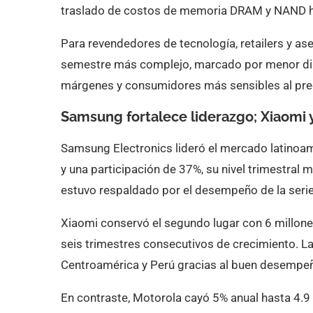
traslado de costos de memoria DRAM y NAND ha
Para revendedores de tecnología, retailers y as
semestre más complejo, marcado por menor dis
márgenes y consumidores más sensibles al pre
Samsung fortalece liderazgo; Xiaomi
Samsung Electronics lideró el mercado latinoa
y una participación de 37%, su nivel trimestral
estuvo respaldado por el desempeño de la seri
Xiaomi conservó el segundo lugar con 6 millon
seis trimestres consecutivos de crecimiento. L
Centroamérica y Perú gracias al buen desempeñ
En contraste, Motorola cayó 5% anual hasta 4.9