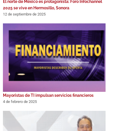
El norte de México es protagonista: Foro Infochannel
2025 se vive en Hermosillo, Sonora
12 de septiembre de 2025
Mayoristas de TI impulsan servicios financieros
4 de febrero de 2025