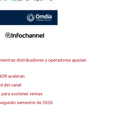
entras distribuidores y operadores ajustan
NOR aceleran
d del canal
e para sostener ventas
l segundo semestre de 2026