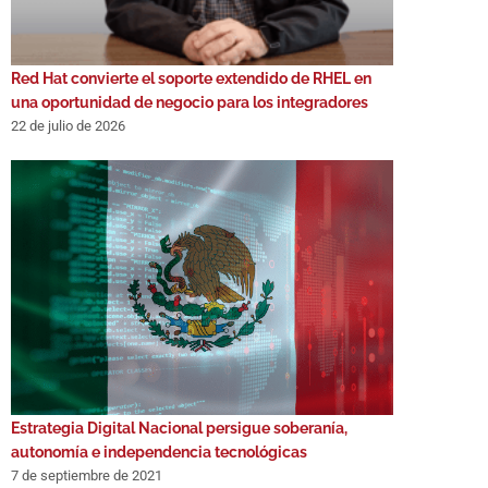
Red Hat convierte el soporte extendido de RHEL en
una oportunidad de negocio para los integradores
22 de julio de 2026
Estrategia Digital Nacional persigue soberanía,
autonomía e independencia tecnológicas
7 de septiembre de 2021