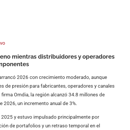
ivo
no mientras distribuidores y operadores
componentes
arrancó 2026 con crecimiento moderado, aunque
les de presión para fabricantes, operadores y canales
a firma Omdia, la región alcanzó 34.8 millones de
de 2026, un incremento anual de 3%.
n 2025 y estuvo impulsado principalmente por
ción de portafolios y un retraso temporal en el