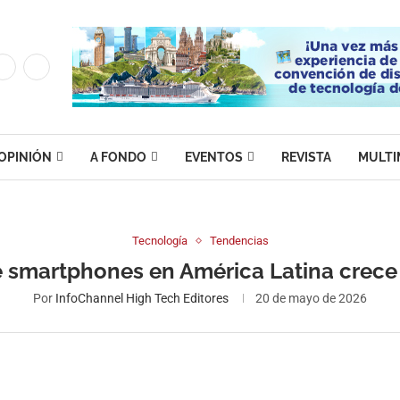
OPINIÓN
A FONDO
EVENTOS
REVISTA
MULTI
Tecnología
Tendencias
 smartphones en América Latina crece
Por
InfoChannel High Tech Editores
20 de mayo de 2026