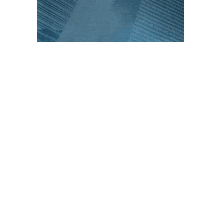
PUBLICACIONES POPULARES
El norte de México es protagonista: Foro
Infochannel 2025 se vive en Hermosillo,
Sonora
12 de septiembre de 2025
Mayoristas de TI impulsan servicios
financieros