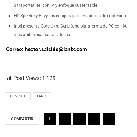
ultraportátiles, con IA y enfoque sustentable
HP Spectre y Envy, los equipos para creadores de contenido
Intel presenta Core Ultra Serie 3, su plataforma de PC con IA
más ambiciosa hasta la fecha
Correo:
hector
.
salcido
@lanix.com
Post Views:
1.129
CÓMPUTO
LANIX
COMPARTIR