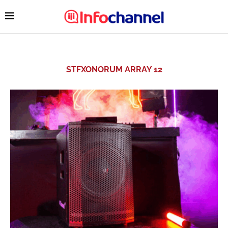
STFXONORUM ARRAY 12