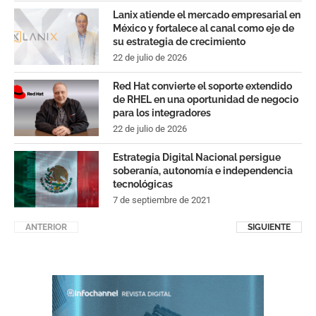
Lanix atiende el mercado empresarial en
México y fortalece al canal como eje de
su estrategia de crecimiento
22 de julio de 2026
Red Hat convierte el soporte extendido
de RHEL en una oportunidad de negocio
para los integradores
22 de julio de 2026
Estrategia Digital Nacional persigue
soberanía, autonomía e independencia
tecnológicas
7 de septiembre de 2021
ANTERIOR
SIGUIENTE