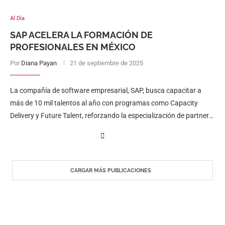
Al Día
SAP ACELERA LA FORMACIÓN DE
PROFESIONALES EN MÉXICO
Por
Diana Payan
21 de septiembre de 2025
La compañía de software empresarial, SAP, busca capacitar a
más de 10 mil talentos al año con programas como Capacity
Delivery y Future Talent, reforzando la especialización de partners
en la nube, IA y soluciones estratégicas.
CARGAR MÁS PUBLICACIONES