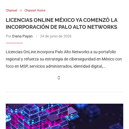
Channel
Channel Home
LICENCIAS ONLINE MÉXICO YA COMENZÓ LA
INCORPORACIÓN DE PALO ALTO NETWORKS
Por
Diana Payan
24 de junio de 2026
Licencias OnLine incorpora Palo Alto Networks a su portafolio
regional y refuerza su estrategia de ciberseguridad en México con
foco en MSP, servicios administrados, identidad digital,
inteligencia artificial y protección ante riesgos de la computación
cuántica.