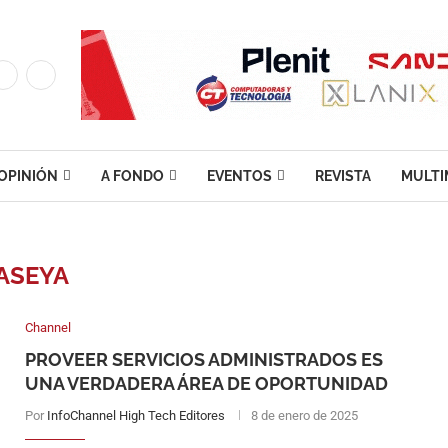
OPINIÓN
A FONDO
EVENTOS
REVISTA
MULTI
ASEYA
Channel
PROVEER SERVICIOS ADMINISTRADOS ES
UNA VERDADERA ÁREA DE OPORTUNIDAD
Por
InfoChannel High Tech Editores
8 de enero de 2025