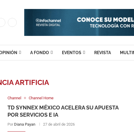
OPINIÓN
A FONDO
EVENTOS
REVISTA
MULTI
CIA ARTIFICIA
Channel
Channel Home
TD SYNNEX MÉXICO ACELERA SU APUESTA
POR SERVICIOS E IA
Por
Diana Payan
27 de abril de 2026