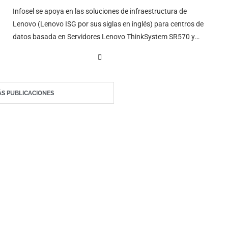
Infosel se apoya en las soluciones de infraestructura de
Lenovo (Lenovo ISG por sus siglas en inglés) para centros de
datos basada en Servidores Lenovo ThinkSystem SR570 y
Almacenamiento DM en serie.
S PUBLICACIONES