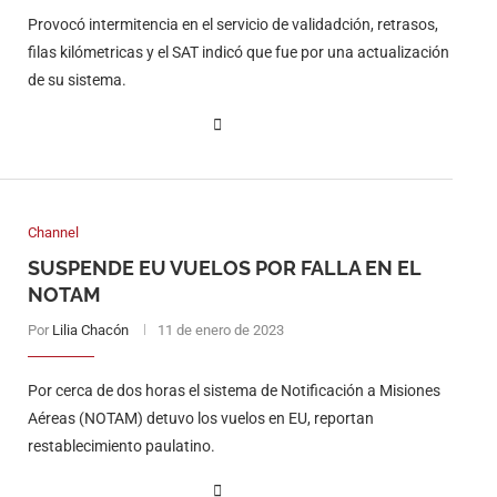
Provocó intermitencia en el servicio de validadción, retrasos,
filas kilómetricas y el SAT indicó que fue por una actualización
de su sistema.
Channel
SUSPENDE EU VUELOS POR FALLA EN EL
NOTAM
Por
Lilia Chacón
11 de enero de 2023
Por cerca de dos horas el sistema de Notificación a Misiones
Aéreas (NOTAM) detuvo los vuelos en EU, reportan
restablecimiento paulatino.