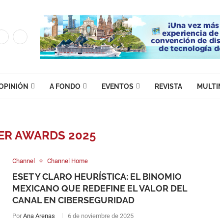
OPINIÓN
A FONDO
EVENTOS
REVISTA
MULTI
ER AWARDS 2025
Channel
Channel Home
ESET Y CLARO HEURÍSTICA: EL BINOMIO
MEXICANO QUE REDEFINE EL VALOR DEL
CANAL EN CIBERSEGURIDAD
Por
Ana Arenas
6 de noviembre de 2025