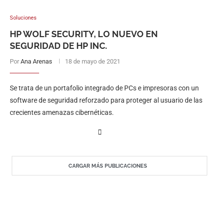
Soluciones
HP WOLF SECURITY, LO NUEVO EN
SEGURIDAD DE HP INC.
Por
Ana Arenas
18 de mayo de 2021
Se trata de un portafolio integrado de PCs e impresoras con un
software de seguridad reforzado para proteger al usuario de las
crecientes amenazas cibernéticas.
CARGAR MÁS PUBLICACIONES