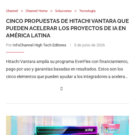
Channel
Channel Home
Soluciones
Tecnología
CINCO PROPUESTAS DE HITACHI VANTARA QUE
PUEDEN ACELERAR LOS PROYECTOS DE IA EN
AMÉRICA LATINA
Por
InfoChannel High Tech Editores
5 de junio de 2026
Hitachi Vantara amplía su programa EverFlex con financiamiento,
pago por uso y garantías basadas en resultados. Estos son los
cinco elementos que pueden ayudar a los integradores a acelerar
proyectos de IA en América Latina.