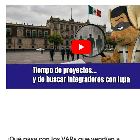
¿Qué pasa con los VARs que vendían a