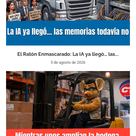
El Ratón Enmascarado: La IA ya llegó… las...
5 de agosto de 2026