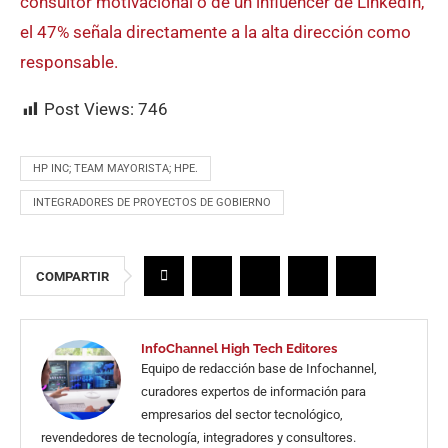
consultor motivacional o de un influencer de LinkedIn,
el 47% señala directamente a la alta dirección como
responsable.
Post Views:
746
HP INC; TEAM MAYORISTA; HPE.
INTEGRADORES DE PROYECTOS DE GOBIERNO
COMPARTIR
InfoChannel High Tech Editores
Equipo de redacción base de Infochannel,
curadores expertos de información para
empresarios del sector tecnológico,
revendedores de tecnología, integradores y consultores.