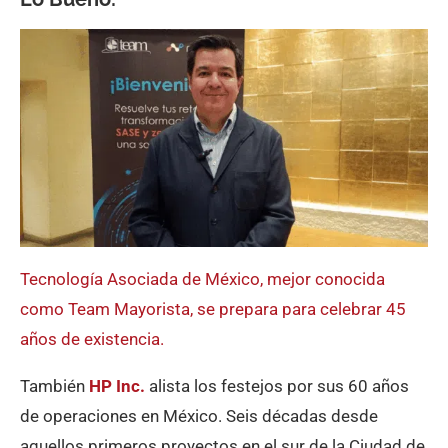
Tecnología Asociada de México, mejor conocida
como Team Mayorista, se prepara para celebrar 45
años de existencia.
También
HP Inc.
alista los festejos por sus 60 años
de operaciones en México. Seis décadas desde
aquellos primeros proyectos en el sur de la Ciudad de