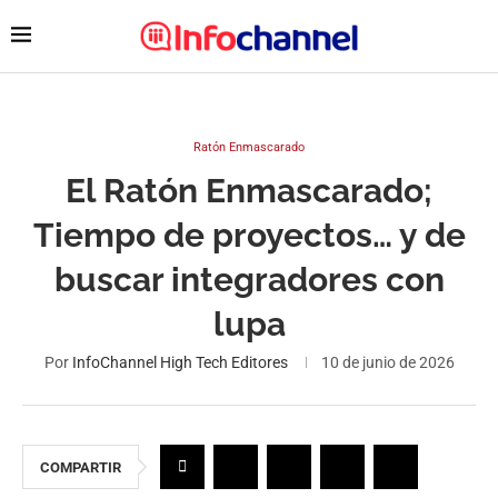
Ratón Enmascarado
El Ratón Enmascarado;
Tiempo de proyectos… y de
buscar integradores con
lupa
Por
InfoChannel High Tech Editores
10 de junio de 2026
COMPARTIR